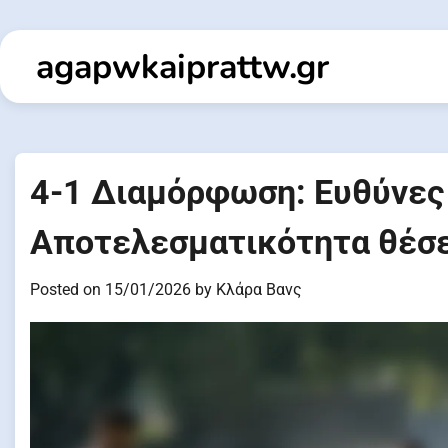
Skip
to
agapwkaiprattw.gr
content
4-1 Διαμόρφωση: Ευθύνες
Αποτελεσματικότητα θέσε
Posted on
15/01/2026
by
Κλάρα Βανς