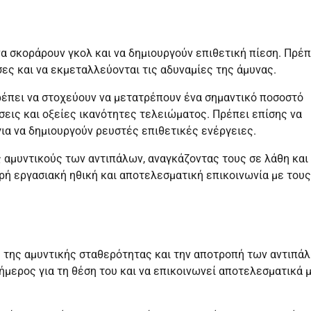
να σκοράρουν γκολ και να δημιουργούν επιθετική πίεση. Πρέπ
σες και να εκμεταλλεύονται τις αδυναμίες της άμυνας.
 πρέπει να στοχεύουν να μετατρέπουν ένα σημαντικό ποσοστό
ήσεις και οξείες ικανότητες τελειώματος. Πρέπει επίσης να
για να δημιουργούν ρευστές επιθετικές ενέργειες.
υς αμυντικούς των αντιπάλων, αναγκάζοντας τους σε λάθη και
ρή εργασιακή ηθική και αποτελεσματική επικοινωνία με τους
ση της αμυντικής σταθερότητας και την αποτροπή των αντιπά
νήμερος για τη θέση του και να επικοινωνεί αποτελεσματικά 