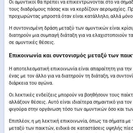
Οι αμυντικοί θα πρέπει να επικεντρώνονται στο να σημ
τους διαδρόμους πάσας και να κερδίζουν αερομαχίες. Πρ
προχωρώντας μπροστά όταν είναι κατάλληλο, αλλά μόνο 
Η συντονισμένη δράση μεταξύ των αμυντικών είναι κρίσι
διατηρούν μια συμπαγή διάταξη για να ελαχιστοποιούν τ
σε αμυντικές θέσεις.
Επικοινωνία και συντονισμός μεταξύ των παι
Η αποτελεσματική επικοινωνία είναι απαραίτητη για την 
ένας με τον άλλο για να διατηρούν τη διάταξη, να συντο
διάρκεια του αγώνα.
Οι λεκτικές ενδείξεις μπορούν να βοηθήσουν τους παίκ
αλλάξουν θέσεις. Αυτό είναι ιδιαίτερα σημαντικό για το
φιγούρα στην οργάνωση τόσο των αμυντικών όσο και τω
Επιπλέον, η μη λεκτική επικοινωνία, όπως τα σήματα με 
μεταξύ των παικτών, ειδικά σε καταστάσεις υψηλής πίε