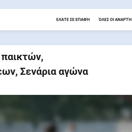
ΕΛΆΤΕ ΣΕ ΕΠΑΦΉ
ΌΛΕΣ ΟΙ ΑΝΑΡΤΉ
 παικτών,
ων, Σενάρια αγώνα