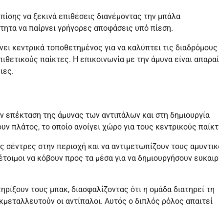
πίσης να ξεκινά επιθέσεις διανέμοντας την μπάλα
ότητα να παίρνει γρήγορες αποφάσεις υπό πίεση.
ένει κεντρικά τοποθετημένος για να καλύπτει τις διαδρόμους
πιθετικούς παίκτες. Η επικοινωνία με την άμυνα είναι απαρα
ιες.
την επέκταση της άμυνας των αντιπάλων και στη δημιουργία
ουν πλάτος, το οποίο ανοίγει χώρο για τους κεντρικούς παίκτ
είς σέντρες στην περιοχή και να αντιμετωπίζουν τους αμυντι
έτοιμοι να κόβουν προς τα μέσα για να δημιουργήσουν ευκαιρ
τηρίξουν τους μπακ, διασφαλίζοντας ότι η ομάδα διατηρεί τη
εκμεταλλευτούν οι αντίπαλοι. Αυτός ο διπλός ρόλος απαιτεί