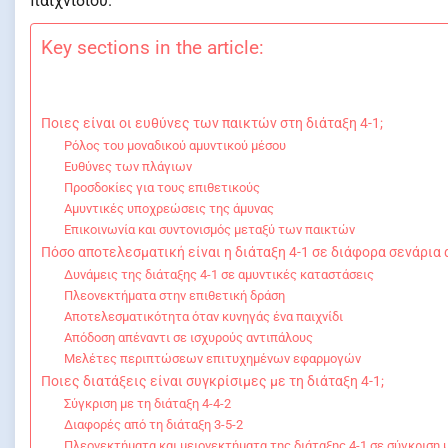
παιχνιδιού.
Key sections in the article:
Ποιες είναι οι ευθύνες των παικτών στη διάταξη 4-1;
Ρόλος του μοναδικού αμυντικού μέσου
Ευθύνες των πλάγιων
Προσδοκίες για τους επιθετικούς
Αμυντικές υποχρεώσεις της άμυνας
Επικοινωνία και συντονισμός μεταξύ των παικτών
Πόσο αποτελεσματική είναι η διάταξη 4-1 σε διάφορα σενάρια 
Δυνάμεις της διάταξης 4-1 σε αμυντικές καταστάσεις
Πλεονεκτήματα στην επιθετική δράση
Αποτελεσματικότητα όταν κυνηγάς ένα παιχνίδι
Απόδοση απέναντι σε ισχυρούς αντιπάλους
Μελέτες περιπτώσεων επιτυχημένων εφαρμογών
Ποιες διατάξεις είναι συγκρίσιμες με τη διάταξη 4-1;
Σύγκριση με τη διάταξη 4-4-2
Διαφορές από τη διάταξη 3-5-2
Πλεονεκτήματα και μειονεκτήματα της διάταξης 4-1 σε σύγκριση 