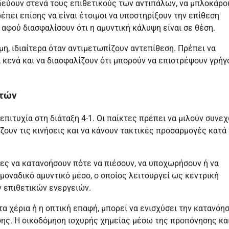
αδεύουν στενά τους επιθετικούς των αντιπάλων, να μπλοκάρο
έπει επίσης να είναι έτοιμοι να υποστηρίξουν την επίθεση
αφού διασφαλίσουν ότι η αμυντική κάλυψη είναι σε θέση.
μη, ιδιαίτερα όταν αντιμετωπίζουν αντεπίθεση. Πρέπει να
α κενά και να διασφαλίζουν ότι μπορούν να επιστρέψουν γρήγ
κτών
επιτυχία στη διάταξη 4-1. Οι παίκτες πρέπει να μιλούν συνε
νίζουν τις κινήσεις και να κάνουν τακτικές προσαρμογές κατά
τες να κατανοήσουν πότε να πιέσουν, να υποχωρήσουν ή να
ν μοναδικό αμυντικό μέσο, ο οποίος λειτουργεί ως κεντρική
ν επιθετικών ενεργειών.
τα χέρια ή η οπτική επαφή, μπορεί να ενισχύσει την κατανόη
σης. Η οικοδόμηση ισχυρής χημείας μέσω της προπόνησης κα