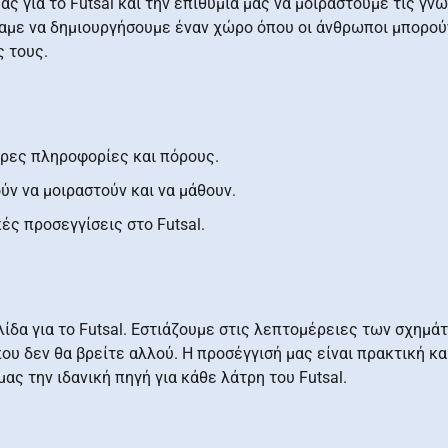
ας για το Futsal και την επιθυμία μας να μοιραστούμε τις γν
σαμε να δημιουργήσουμε έναν χώρο όπου οι άνθρωποι μπορού
ς τους.
ερες πληροφορίες και πόρους.
ν να μοιραστούν και να μάθουν.
ές προσεγγίσεις στο Futsal.
λίδα για το Futsal. Εστιάζουμε στις λεπτομέρειες των σχημά
υ δεν θα βρείτε αλλού. Η προσέγγισή μας είναι πρακτική κα
ς την ιδανική πηγή για κάθε λάτρη του Futsal.