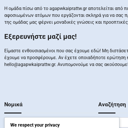
Η ομάδα πίσω από το agapwkaiprattw.gr αποτελείται από πά
αφοσιωμένων ατόμων που εργάζονται σκληρά για να σας π
της ομάδας μας φέρνει μοναδικές γνώσεις και προοπτικές,
Εξερευνήστε μαζί μας!
Είμαστε ενθουσιασμένοι που σας έχουμε εδώ! Μη διστάσετ
έχουμε να προσφέρουμε. Αν έχετε οποιαδήποτε ερώτηση ή
hello@agapwkaiprattw.gr
. Ανυπομονούμε να σας ακούσουμε
Νομικά
Αναζήτηση
Search
Πολιτική προστασίας δεδομένων
We respect your privacy
for: