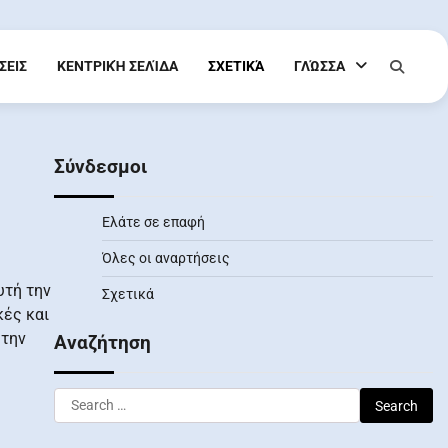
ΣΕΙΣ
ΚΕΝΤΡΙΚΉ ΣΕΛΊΔΑ
ΣΧΕΤΙΚΆ
ΓΛΏΣΣΑ
Σύνδεσμοι
Ελάτε σε επαφή
Όλες οι αναρτήσεις
υτή την
Σχετικά
κές και
 την
Αναζήτηση
Search
for: