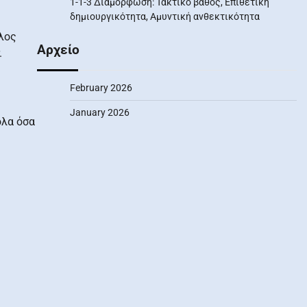
1-1-3 Διαμόρφωση: Τακτικό βάθος, Επιθετική
δημιουργικότητα, Αμυντική ανθεκτικότητα
λος
Αρχείο
.
February 2026
January 2026
όλα όσα