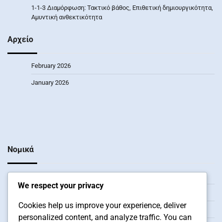
1-1-3 Διαμόρφωση: Τακτικό βάθος, Επιθετική δημιουργικότητα,
Αμυντική ανθεκτικότητα
Αρχείο
February 2026
January 2026
Νομικά
Πολιτική προστασίας δεδομένων
We respect your privacy
Ελάτε σε επαφή
Cookies help us improve your experience, deliver
Σχετικά
personalized content, and analyze traffic. You can