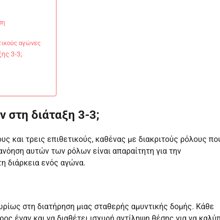
ση
τικούς αγώνες
ης 3-3;
ν στη διάταξη 3-3;
ους και τρεις επιθετικούς, καθένας με διακριτούς ρόλους πο
ανόηση αυτών των ρόλων είναι απαραίτητη για την
η διάρκεια ενός αγώνα.
 κυρίως στη διατήρηση μιας σταθερής αμυντικής δομής. Κάθε
ρος έναν και να διαθέτει ισχυρή αντίληψη θέσης για να καλύ