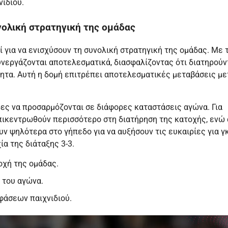
νιδιού.
νολική στρατηγική της ομάδας
εί για να ενισχύσουν τη συνολική στρατηγική της ομάδας. Με 
υνεργάζονται αποτελεσματικά, διασφαλίζοντας ότι διατηρούν
τητα. Αυτή η δομή επιτρέπει αποτελεσματικές μεταβάσεις μ
ες να προσαρμόζονται σε διάφορες καταστάσεις αγώνα. Για
 επικεντρωθούν περισσότερο στη διατήρηση της κατοχής, ενώ 
υν ψηλότερα στο γήπεδο για να αυξήσουν τις ευκαιρίες για γ
ία της διάταξης 3-3.
οχή της ομάδας.
 του αγώνα.
φάσεων παιχνιδιού.