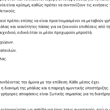
νία είναι κρίσιμη, καθώς πρέπει να συντονίζουν τις κινήσεις
θετικούς.
ικοί πρέπει επίσης να είναι προετοιμασμένοι να μεταβούν γρ
πάλας και ικανότητες πάσας για να ξεκινούν επιθέσεις από τ
ιχνιδιού, ειδικά όταν οι μέσοι προχωρούν μπροστά.
 χώρων.
 απειλών.
λας.
συνδέοντας την άμυνα με την επίθεση. Κάθε μέσος έχει
 η διανομή της μπάλας και η παροχή αμυντικής υποστήριξης.
ν γρήγορες αποφάσεις είναι ζωτικής σημασίας για τη διατήρη
λειτουργώντας ως ασπίδα για τους τρεις αμυντικούς, ενώ οι 