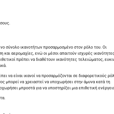
σους.
μένο σύνολο ικανοτήτων προσαρμοσμένο στον ρόλο του. Οι
ση και αερομαχίες, ενώ οι μέσοι απαιτούν ισχυρές ικανότητε
πιθετικοί πρέπει να διαθέτουν ικανότητες τελειώματος, ευκι
ικά.
ρέπει να είναι ικανοί να προσαρμόζονται σε διαφορετικούς ρό
σος μπορεί να χρειαστεί να υποχωρήσει στην άμυνα κατά τη
οχωρήσει μπροστά για να υποστηρίξει μια επιθετική ενέργει
τα.