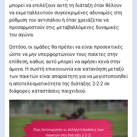
μπορεί να επιλέξουν αυτή τη διάταξη όταν θέλουν
να εκμεταλλευτούν συγκεκριμένες αδυναμίες στη
ρύθμιση του αντιπάλου ή όταν χρειάζεται να
προσαρμοστούν στις μεταβαλλόμενες δυναμικές
του αγώνα.
Ωστόσο, οι ομάδες θα πρέπει να είναι προσεκτικές
ώστε να μην υπερφορτώνουν τους παίκτες στην
επίθεση, καθώς αυτό μπορεί να αφήσει κενά στην
άμυνα. Η σωστή επικοινωνία και κατανόηση μεταξύ
των παικτών είναι απαραίτητη για να μεγιστοποιηθεί
η αποτελεσματικότητα της διάταξης 2-2-2 σε
διάφορες καταστάσεις παιχνιδιού.