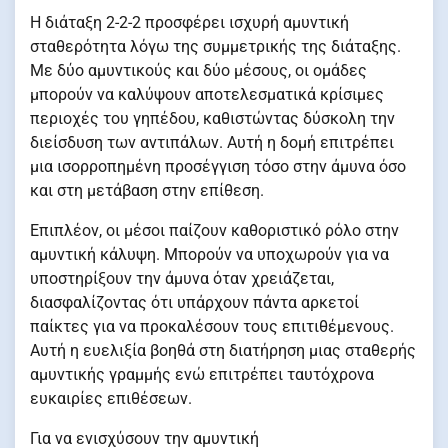
Η διάταξη 2-2-2 προσφέρει ισχυρή αμυντική
σταθερότητα λόγω της συμμετρικής της διάταξης.
Με δύο αμυντικούς και δύο μέσους, οι ομάδες
μπορούν να καλύψουν αποτελεσματικά κρίσιμες
περιοχές του γηπέδου, καθιστώντας δύσκολη την
διείσδυση των αντιπάλων. Αυτή η δομή επιτρέπει
μια ισορροπημένη προσέγγιση τόσο στην άμυνα όσο
και στη μετάβαση στην επίθεση.
Επιπλέον, οι μέσοι παίζουν καθοριστικό ρόλο στην
αμυντική κάλυψη. Μπορούν να υποχωρούν για να
υποστηρίξουν την άμυνα όταν χρειάζεται,
διασφαλίζοντας ότι υπάρχουν πάντα αρκετοί
παίκτες για να προκαλέσουν τους επιτιθέμενους.
Αυτή η ευελιξία βοηθά στη διατήρηση μιας σταθερής
αμυντικής γραμμής ενώ επιτρέπει ταυτόχρονα
ευκαιρίες επιθέσεων.
Για να ενισχύσουν την αμυντική