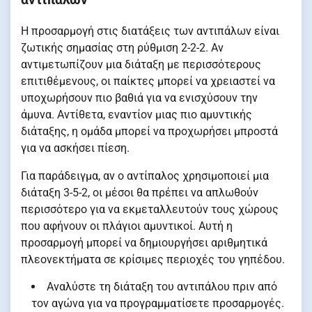
Η προσαρμογή στις διατάξεις των αντιπάλων είναι
ζωτικής σημασίας στη ρύθμιση 2-2-2. Αν
αντιμετωπίζουν μια διάταξη με περισσότερους
επιτιθέμενους, οι παίκτες μπορεί να χρειαστεί να
υποχωρήσουν πιο βαθιά για να ενισχύσουν την
άμυνα. Αντίθετα, εναντίον μιας πιο αμυντικής
διάταξης, η ομάδα μπορεί να προχωρήσει μπροστά
για να ασκήσει πίεση.
Για παράδειγμα, αν ο αντίπαλος χρησιμοποιεί μια
διάταξη 3-5-2, οι μέσοι θα πρέπει να απλωθούν
περισσότερο για να εκμεταλλευτούν τους χώρους
που αφήνουν οι πλάγιοι αμυντικοί. Αυτή η
προσαρμογή μπορεί να δημιουργήσει αριθμητικά
πλεονεκτήματα σε κρίσιμες περιοχές του γηπέδου.
Αναλύστε τη διάταξη του αντιπάλου πριν από
τον αγώνα για να προγραμματίσετε προσαρμογές.