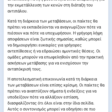
την εκμετάλλευση των κενών στη διάταξη του
αντιπάλου.
Κατά τη διάρκεια των μεταβάσεων, οι παίκτες θα
πρέπει να εκπαιδεύονται να αναγνωρίζουν πότε να
πιέσουν και πότε να υποχωρήσουν. Η γρήγορη λήψη
αποφάσεων είναι ζωτικής σημασίας, καθώς μπορεί
να δημιουργήσει ευκαιρίες για γρήγορες
αντεπίθεσεις ή να εδραιώσει αμυντικές θέσεις. Οι
ομάδες μπορούν να επωφεληθούν από την πρακτική
ασκήσεων μετάβασης για να ενισχύσουν την
ανταπόκρισή τους.
Η αποτελεσματική επικοινωνία κατά τη διάρκεια
των μεταβάσεων είναι επίσης κρίσιμη. Οι παίκτες θα
πρέπει να αναπτύξουν σήματα ή ενδείξεις για να
υποδείξουν πότε να αλλάξουν εστίαση,
διασφαλίζοντας ότι όλοι είναι στην ίδια σελίδα.
Αυτός ο συντονισμός μπορεί να οδηγήσει σε πιο