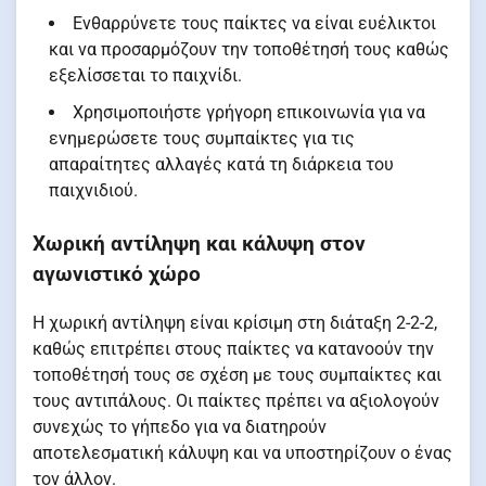
Ενθαρρύνετε τους παίκτες να είναι ευέλικτοι
και να προσαρμόζουν την τοποθέτησή τους καθώς
εξελίσσεται το παιχνίδι.
Χρησιμοποιήστε γρήγορη επικοινωνία για να
ενημερώσετε τους συμπαίκτες για τις
απαραίτητες αλλαγές κατά τη διάρκεια του
παιχνιδιού.
Χωρική αντίληψη και κάλυψη στον
αγωνιστικό χώρο
Η χωρική αντίληψη είναι κρίσιμη στη διάταξη 2-2-2,
καθώς επιτρέπει στους παίκτες να κατανοούν την
τοποθέτησή τους σε σχέση με τους συμπαίκτες και
τους αντιπάλους. Οι παίκτες πρέπει να αξιολογούν
συνεχώς το γήπεδο για να διατηρούν
αποτελεσματική κάλυψη και να υποστηρίζουν ο ένας
τον άλλον.