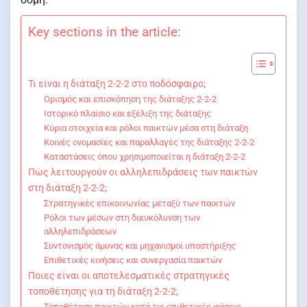
Key sections in the article:
Τι είναι η διάταξη 2-2-2 στο ποδόσφαιρο;
Ορισμός και επισκόπηση της διάταξης 2-2-2
Ιστορικό πλαίσιο και εξέλιξη της διάταξης
Κύρια στοιχεία και ρόλοι παικτών μέσα στη διάταξη
Κοινές ονομασίες και παραλλαγές της διάταξης 2-2-2
Καταστάσεις όπου χρησιμοποιείται η διάταξη 2-2-2
Πώς λειτουργούν οι αλληλεπιδράσεις των παικτών
στη διάταξη 2-2-2;
Στρατηγικές επικοινωνίας μεταξύ των παικτών
Ρόλοι των μέσων στη διευκόλυνση των
αλληλεπιδράσεων
Συντονισμός άμυνας και μηχανισμοί υποστήριξης
Επιθετικές κινήσεις και συνεργασία παικτών
Ποιες είναι οι αποτελεσματικές στρατηγικές
τοποθέτησης για τη διάταξη 2-2-2;
Τοποθέτηση παικτών κατά τις επιθετικές φάσεις