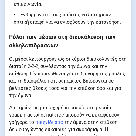
επικοινωνία.
Ενθαρρύνετε τους παίκτες να διατηρούν
οπτική επαφή για να ενισχύσουν την κατανόηση.
Ρόλοι των μέσων στη διευκόλυνση των
αλληλεπιδράσεων
Οι μέσοι λειτουργούν ως οι κύριοι διευκολυντές στη
διάταξη 2-2-2, συνδέοντας την άμυνα και την
επίθεση. Είναι υπεύθυνοι για τη διανομή της μπάλας
και τη διασφάλιση ότι οι παίκτες βρίσκονται σε
βέλτιστες θέσεις τόσο για την επίθεση όσο και για
την άμυνα.
Διατηρώντας μια ισχυρή παρουσία στη μεσαία
γραμμή, αυτοί οι παίκτες μπορούν να μεταφέρουν
γρήγορα το
παιχνίδι από
την άμυνα στην επίθεση,
δημιουργώντας ευκαιρίες για σκοράρισμα. Η