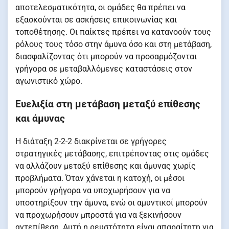
αποτελεσματικότητα, οι ομάδες θα πρέπει να
εξασκούνται σε ασκήσεις επικοινωνίας και
τοποθέτησης. Οι παίκτες πρέπει να κατανοούν τους
ρόλους τους τόσο στην άμυνα όσο και στη μετάβαση,
διασφαλίζοντας ότι μπορούν να προσαρμόζονται
γρήγορα σε μεταβαλλόμενες καταστάσεις στον
αγωνιστικό χώρο.
Ευελιξία στη μετάβαση μεταξύ επίθεσης
και άμυνας
Η διάταξη 2-2-2 διακρίνεται σε γρήγορες
στρατηγικές μετάβασης, επιτρέποντας στις ομάδες
να αλλάζουν μεταξύ επίθεσης και άμυνας χωρίς
προβλήματα. Όταν χάνεται η κατοχή, οι μέσοι
μπορούν γρήγορα να υποχωρήσουν για να
υποστηρίξουν την άμυνα, ενώ οι αμυντικοί μπορούν
να προχωρήσουν μπροστά για να ξεκινήσουν
αντεπίθεση. Αυτή η ρευστότητα είναι απαραίτητη για