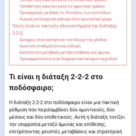
Τοποθέτηση παικτών κατά τις αμυντικές φάσεις
Προσαρμογές με βάση τις διατάξεις των αντιπάλων
Χωρική αντίληψη και κάλυψη στον αγωνιστικό χώρο
Ποιες είναι οι τακτικές πλεονεκτήματα της διάταξης
2-2-2;
Δυνάμεις στην κατοχή και τον έλεγχο της μπάλας
Αμυντική σταθερότητα και κάλυψη
Ευελιξία στη μετάβαση μεταξύ επίθεσης και άμυνας
Προσαρμοστικότητα σε διαφορετικά σενάρια παιχνιδιού
Τι είναι η διάταξη 2-2-2 στο
ποδόσφαιρο;
Η διάταξη 2-2-2 στο ποδόσφαιρο είναι μια τακτική
ρύθμιση που περιλαμβάνει δύο αμυντικούς, δύο
μέσους και δύο επιθετικούς. Αυτή η διάταξη τονίζει
την ισορροπία μεταξύ άμυνας και επίθεσης,
επιτρέποντας ρευστές μεταβάσεις και στρατηγική