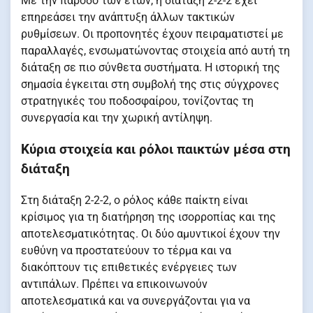
Με την πάροδο των ετών, η διάταξη 2-2-2 έχει
επηρεάσει την ανάπτυξη άλλων τακτικών
ρυθμίσεων. Οι προπονητές έχουν πειραματιστεί με
παραλλαγές, ενσωματώνοντας στοιχεία από αυτή τη
διάταξη σε πιο σύνθετα συστήματα. Η ιστορική της
σημασία έγκειται στη συμβολή της στις σύγχρονες
στρατηγικές του ποδοσφαίρου, τονίζοντας τη
συνεργασία και την χωρική αντίληψη.
Κύρια στοιχεία και ρόλοι παικτών μέσα στη
διάταξη
Στη διάταξη 2-2-2, ο ρόλος κάθε παίκτη είναι
κρίσιμος για τη διατήρηση της ισορροπίας και της
αποτελεσματικότητας. Οι δύο αμυντικοί έχουν την
ευθύνη να προστατεύουν το τέρμα και να
διακόπτουν τις επιθετικές ενέργειες των
αντιπάλων. Πρέπει να επικοινωνούν
αποτελεσματικά και να συνεργάζονται για να