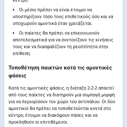
κέντρο.
Οι μέσοι πρέπει να είναι έτοιμοι να
υποστηρίξουν τόσο τους επιθετικούς όσο και να
υποχωρούν αμυντικά όταν χρειάζεται.
Οι παίκτες θα πρέπει να επικοινωνούν
αποτελεσματικά για να συντονίζουν τις κινήσεις
τους και να διασφαλίζουν τη ρευστότητα στην
επίθεση.
Τοποθέτηση παικτών κατά τις αμυντικές
φάσεις
Κατά τις αμυντικές φάσεις, η διάταξη 2-2-2 απαιτεί
από τους παίκτες να διατηρούν μια συμπαγή μορφή
για να περιορίσουν τον χώρο του αντιπάλου. Οι δύο
αμυντικοί θα πρέπει να τοποθετούνται κοντά στο
κέντρο, έτοιμοι να διακόψουν πάσες και να
προκληθούν οι επιτιθέμενοι.